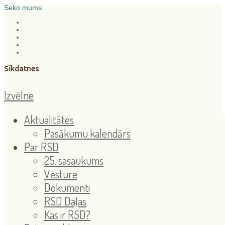
Seko mums:
Sīkdatnes
Izvēlne
Aktualitātes
Pasākumu kalendārs
Par RSD
25. sasaukums
Vēsture
Dokumenti
RSD Daļas
Kas ir RSD?