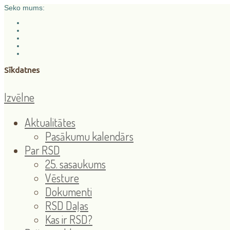
Seko mums:
Sīkdatnes
Izvēlne
Aktualitātes
Pasākumu kalendārs
Par RSD
25. sasaukums
Vēsture
Dokumenti
RSD Daļas
Kas ir RSD?