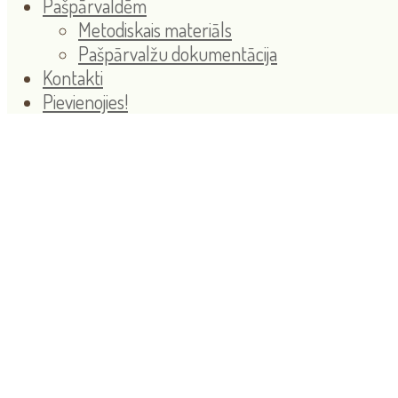
Pašpārvaldēm
Metodiskais materiāls
Pašpārvalžu dokumentācija
Kontakti
Pievienojies!