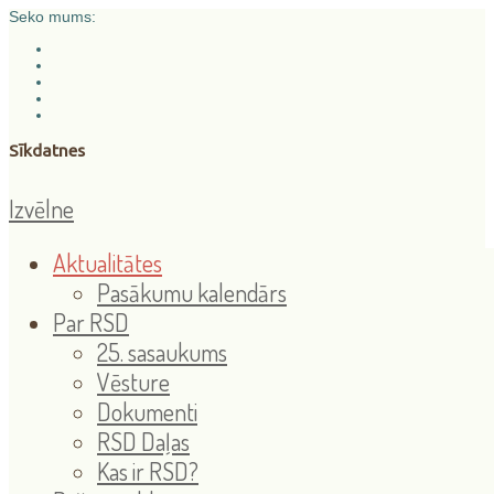
Seko mums:
Sīkdatnes
Izvēlne
Aktualitātes
Pasākumu kalendārs
Par RSD
25. sasaukums
Vēsture
Dokumenti
RSD Daļas
Kas ir RSD?