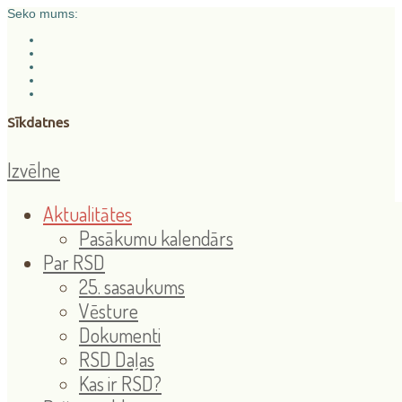
Seko mums:
Sīkdatnes
Izvēlne
Aktualitātes
Pasākumu kalendārs
Par RSD
25. sasaukums
Vēsture
Dokumenti
RSD Daļas
Kas ir RSD?