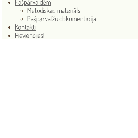
Pašpārvaldēm
Metodiskais materiāls
Pašpārvalžu dokumentācija
Kontakti
Pievienojies!