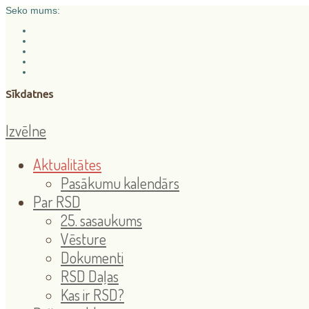
Seko mums:
Sīkdatnes
Izvēlne
Aktualitātes
Pasākumu kalendārs
Par RSD
25. sasaukums
Vēsture
Dokumenti
RSD Daļas
Kas ir RSD?