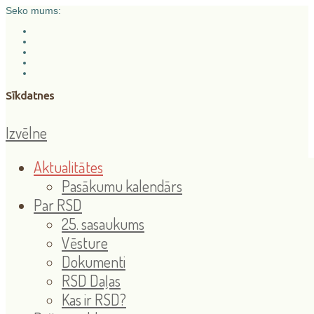
Seko mums:
Sīkdatnes
Izvēlne
Aktualitātes
Pasākumu kalendārs
Par RSD
25. sasaukums
Vēsture
Dokumenti
RSD Daļas
Kas ir RSD?