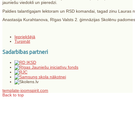
jauniešu viedokli un pieredzi.
Paldies talantīgajam lektoram un RSD komandai, tagad zinu Lauras 
Anastasija Kurahtanova, Rīgas Valsts 2. ģimnāzijas Skolēnu padomes
Iepriekšējā
Turpināt
Sadarbības partneri
template-joomspirit.com
Back to top