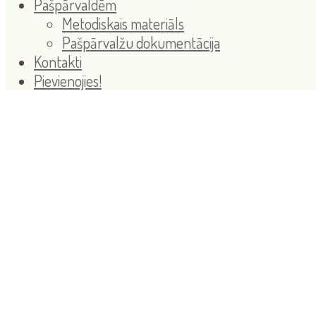
Pašpārvaldēm
Metodiskais materiāls
Pašpārvalžu dokumentācija
Kontakti
Pievienojies!