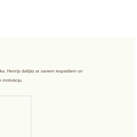
a. Henrijs dalījās ar saviem iespaidiem un
 motivāciju.