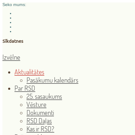
Seko mums:
Sīkdatnes
Izvēlne
Aktualitātes
Pasākumu kalendārs
Par RSD
25. sasaukums
Vēsture
Dokumenti
RSD Daļas
Kas ir RSD?